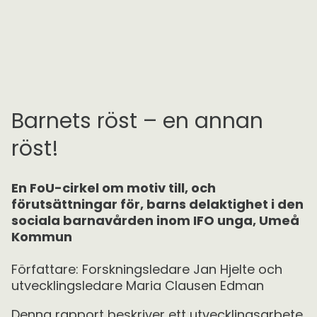
Barnets röst – en annan
röst!
En FoU-cirkel om motiv till, och
förutsättningar för, barns delaktighet i den
sociala barnavården inom IFO unga, Umeå
Kommun
Författare: Forskningsledare Jan Hjelte och
utvecklingsledare Maria Clausen Edman
Denna rapport beskriver ett utvecklingsarbete