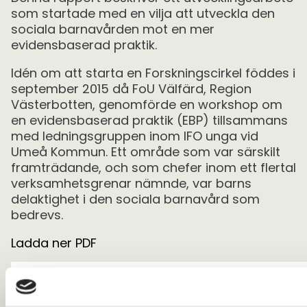
som startade med en vilja att utveckla den
sociala barnavården mot en mer
evidensbaserad praktik.
Idén om att starta en Forskningscirkel föddes i
september 2015 då FoU Välfärd, Region
Västerbotten, genomförde en workshop om
en evidensbaserad praktik (EBP) tillsammans
med ledningsgruppen inom IFO unga vid
Umeå Kommun. Ett område som var särskilt
framträdande, och som chefer inom ett flertal
verksamhetsgrenar nämnde, var barns
delaktighet i den sociala barnavård som
bedrevs.
Ladda ner PDF