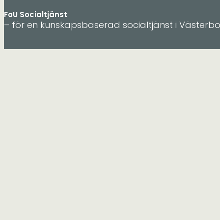
FoU Socialtjänst
– för en kunskapsbaserad socialtjänst i Västerb