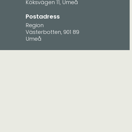
Köksvägen 11, Umeå
Postadress
Region
Västerbotten, 901 89
Umeå