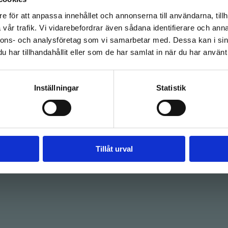
e för att anpassa innehållet och annonserna till användarna, tillh
vår trafik. Vi vidarebefordrar även sådana identifierare och anna
nnons- och analysföretag som vi samarbetar med. Dessa kan i sin
har tillhandahållit eller som de har samlat in när du har använt 
Inställningar
Statistik
Tillåt urval