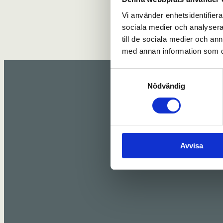
Vi använder enhetsidentifierar
sociala medier och analysera 
till de sociala medier och a
med annan information som du 
Samtyckesval
Nödvändig
Avvisa