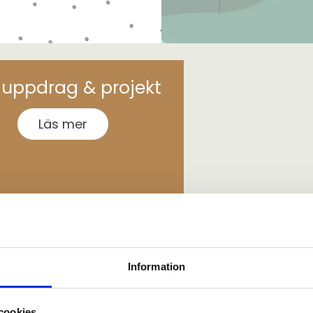
a uppdrag & projekt
Läs mer
Information
cookies