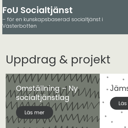
FoU Socialtjänst
– för en kunskapsbaserad socialtjänst i
Hoppa
Västerbotten
till
innehåll
Uppdrag & projekt
Omställning – Ny
Jäms
socialtjänstlag
Läs
Läs mer