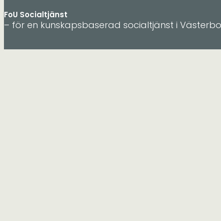
FoU Socialtjänst
– för en kunskapsbaserad socialtjänst i Västerb