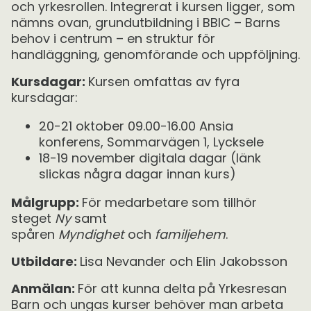
och yrkesrollen. Integrerat i kursen ligger, som
nämns ovan, grundutbildning i BBIC – Barns
behov i centrum – en struktur för
handläggning, genomförande och uppföljning.
Kursdagar:
Kursen omfattas av fyra
kursdagar:
20-21 oktober 09.00-16.00 Ansia
konferens, Sommarvägen 1, Lycksele
18-19 november digitala dagar (länk
slickas några dagar innan kurs)
Målgrupp:
För medarbetare som tillhör
steget
Ny
samt
spåren
Myndighet
och
familjehem
.
Utbildare:
Lisa Nevander och Elin Jakobsson
Anmälan:
För att kunna delta på Yrkesresan
Barn och ungas kurser behöver man arbeta