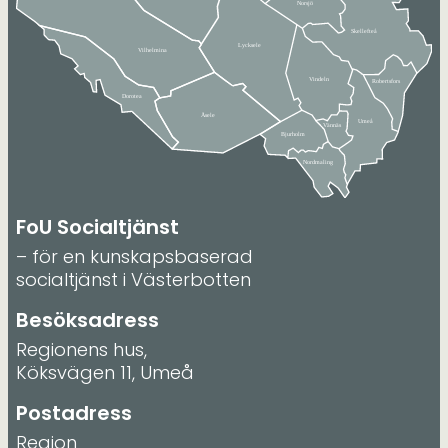
FoU Socialtjänst
– för en kunskapsbaserad
socialtjänst i Västerbotten
Besöksadress
Regionens hus,
Köksvägen 11, Umeå
Postadress
Region