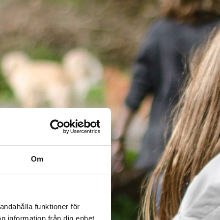
Om
andahålla funktioner för
n information från din enhet