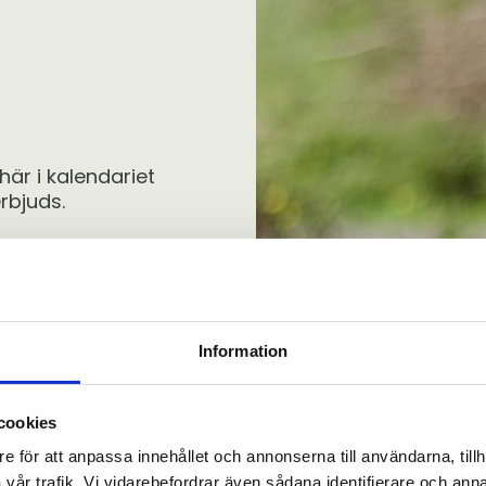
är i kalendariet
rbjuds.
Information
cookies
e för att anpassa innehållet och annonserna till användarna, tillh
vår trafik. Vi vidarebefordrar även sådana identifierare och anna