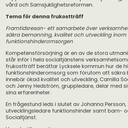
vård och Samsjuklighetsreformen.
Tema för denna frukostträff
Framtidsresan- ett samarbete över verksamhet
säkra bemanning, kvalitet och utveckling inom
funktionshinderomsorgen
Kompetensförsörjning är en av de stora utma
står inför i hela socialtjänstens verksamhetso
frukostträff berättar Lycksele kommun hur de hi
funktionshinderomsorg som förutom att säkra
innebär ökad kvalitet och utveckling. Camilla S
och Jenny Hedström, gruppledare, delar med sig
sina erfarenheter.
En frågestund leds i slutet av Johanna Persson,
utvecklingsledare funktionshinder samt barn- 
Socialtjänst.