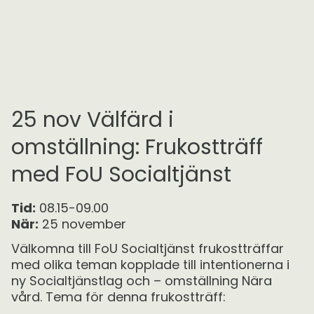
25 nov Välfärd i
omställning: Frukostträff
med FoU Socialtjänst
Tid:
08.15-09.00
När:
25 november
Välkomna till FoU Socialtjänst frukostträffar
med olika teman kopplade till intentionerna i
ny Socialtjänstlag och – omställning Nära
vård. Tema för denna frukostträff: