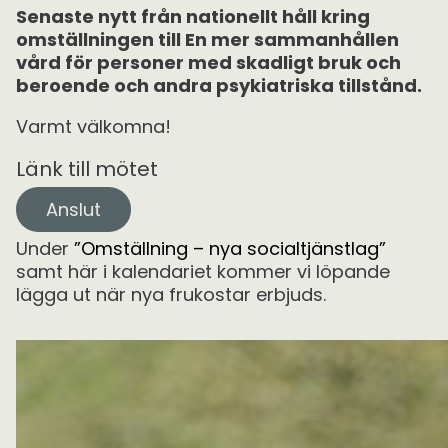
Senaste nytt från nationellt håll kring
omställningen till En mer sammanhållen
vård för personer med skadligt bruk och
beroende och andra psykiatriska tillstånd.
Varmt välkomna!
Länk till mötet
Anslut
Under
”Omställning – nya socialtjänstlag”
samt här i kalendariet kommer vi löpande
lägga ut när nya frukostar erbjuds.