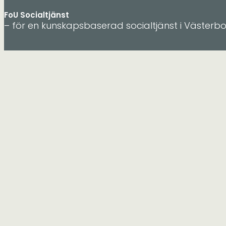
FoU Socialtjänst
– för en kunskapsbaserad socialtjänst i Västerb