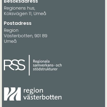
Besöksadress
Regionens hus,
Köksvägen 11, Umeå
Postadress
Region
Västerbotten, 901 89
Umeå