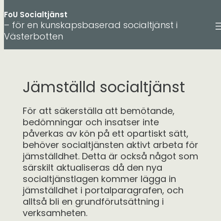
FoU Socialtjänst
– för en kunskapsbaserad socialtjänst i
Västerbotten
Hoppa
till
innehåll
Jämställd socialtjänst
För att säkerställa att bemötande,
bedömningar och insatser inte
påverkas av kön på ett opartiskt sätt,
behöver socialtjänsten aktivt arbeta för
jämställdhet. Detta är också något som
särskilt aktualiseras då den nya
socialtjänstlagen kommer lägga in
jämställdhet i portalparagrafen, och
alltså bli en grundförutsättning i
verksamheten.