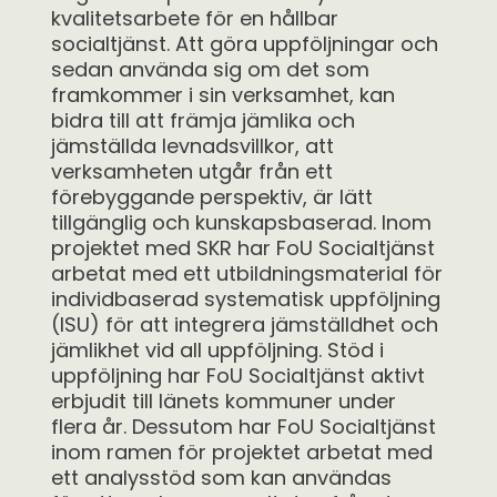
kvalitetsarbete för en hållbar
socialtjänst. Att göra uppföljningar och
sedan använda sig om det som
framkommer i sin verksamhet, kan
bidra till att främja jämlika och
jämställda levnadsvillkor, att
verksamheten utgår från ett
förebyggande perspektiv, är lätt
tillgänglig och kunskapsbaserad. Inom
projektet med SKR har FoU Socialtjänst
arbetat med ett utbildningsmaterial för
individbaserad systematisk uppföljning
(ISU) för att integrera jämställdhet och
jämlikhet vid all uppföljning. Stöd i
uppföljning har FoU Socialtjänst aktivt
erbjudit till länets kommuner under
flera år. Dessutom har FoU Socialtjänst
inom ramen för projektet arbetat med
ett analysstöd som kan användas