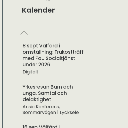
Kalender
8 sept Välfärd i
omställning: Frukostträff
med FoU Socialtjänst
under 2026
Digitalt
Yrkesresan Barn och
unga, Samtal och
delaktighet
Ansia Konferens,
Sommarvägen 1 Lycksele
16 sep Välfärd i