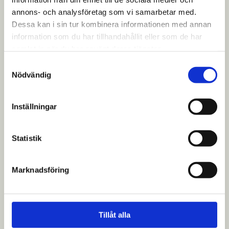
annons- och analysföretag som vi samarbetar med.
Dessa kan i sin tur kombinera informationen med annan
Äldre
information som du har tillhandahållit eller som de har
samlat in när du har använt deras tjänster.
Läs mer
Samtyckesval
Nödvändig
Inställningar
Statistik
Barn och unga
Marknadsföring
Läs mer
Tillåt alla