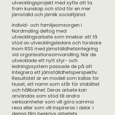
utvecklingsprojekt med syfte att ta
fram kunskap och stöd för en mer
jämställd och jämlik socialtjänst.
Individ- och familjeomsorgen i
Nordmaling deltog med
utvecklingsarbete som innebar att få
stöd av utvecklingsledare och forskare
inom RSS med jämställdhetsintegring
vid organisationsomvandling. När de
utvecklade ett nytt styr- och
ledningssystem passade de på att
integrera ett jämställdhetsperspektiv.
Resultatet är en modell som kallas för
Huset, ett namn som står för stabilitet
och hållbarhet. Deras arbete kan
användas som stöd till andra
verksamheter som vill göra samma
resa eller som vill inspireras i delar. I
denna film beskrivs arbetets