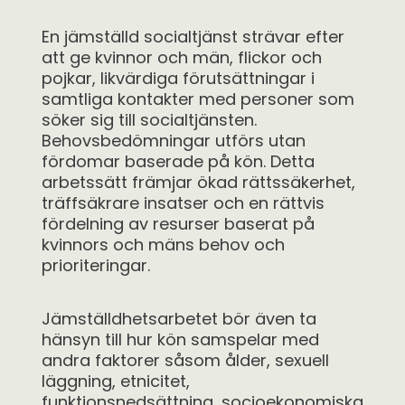
En jämställd socialtjänst strävar efter
att ge kvinnor och män, flickor och
pojkar, likvärdiga förutsättningar i
samtliga kontakter med personer som
söker sig till socialtjänsten.
Behovsbedömningar utförs utan
fördomar baserade på kön. Detta
arbetssätt främjar ökad rättssäkerhet,
träffsäkrare insatser och en rättvis
fördelning av resurser baserat på
kvinnors och mäns behov och
prioriteringar.
Jämställdhetsarbetet bör även ta
hänsyn till hur kön samspelar med
andra faktorer såsom ålder, sexuell
läggning, etnicitet,
funktionsnedsättning, socioekonomiska