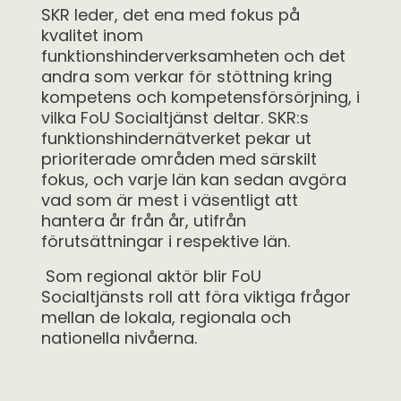
SKR leder, det ena med fokus på
kvalitet inom
funktionshinderverksamheten och det
andra som verkar för stöttning kring
kompetens och kompetensförsörjning, i
vilka FoU Socialtjänst deltar. SKR:s
funktionshindernätverket pekar ut
prioriterade områden med särskilt
fokus, och varje län kan sedan avgöra
vad som är mest i väsentligt att
hantera år från år, utifrån
förutsättningar i respektive län.
Som regional aktör blir FoU
Socialtjänsts roll att föra viktiga frågor
mellan de lokala, regionala och
nationella nivåerna.