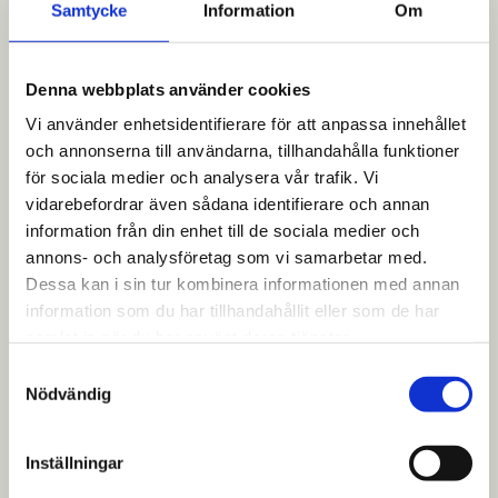
Samtycke
Information
Om
Äldre
Denna webbplats använder cookies
Läs mer
Vi använder enhetsidentifierare för att anpassa innehållet
och annonserna till användarna, tillhandahålla funktioner
för sociala medier och analysera vår trafik. Vi
vidarebefordrar även sådana identifierare och annan
information från din enhet till de sociala medier och
annons- och analysföretag som vi samarbetar med.
Dessa kan i sin tur kombinera informationen med annan
Barn och unga
information som du har tillhandahållit eller som de har
samlat in när du har använt deras tjänster.
Läs mer
Samtyckesval
Nödvändig
Inställningar