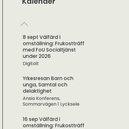
Kalender
8 sept Välfärd i
omställning: Frukostträff
med FoU Socialtjänst
under 2026
Digitalt
Yrkesresan Barn och
unga, Samtal och
delaktighet
Ansia Konferens,
Sommarvägen 1 Lycksele
16 sep Välfärd i
omställning: Frukostträff