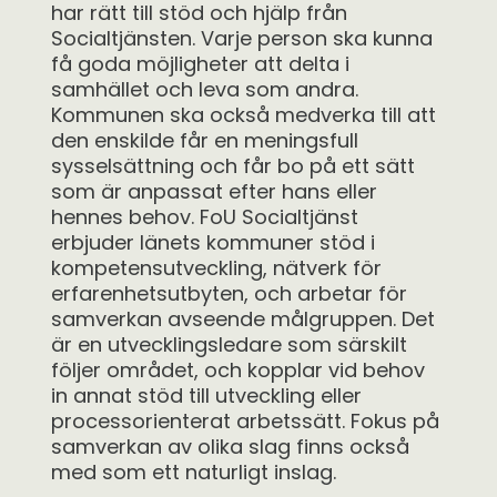
har rätt till stöd och hjälp från
Socialtjänsten. Varje person ska kunna
få goda möjligheter att delta i
samhället och leva som andra.
Kommunen ska också medverka till att
den enskilde får en meningsfull
sysselsättning och får bo på ett sätt
som är anpassat efter hans eller
hennes behov. FoU Socialtjänst
erbjuder länets kommuner stöd i
kompetensutveckling, nätverk för
erfarenhetsutbyten, och arbetar för
samverkan avseende målgruppen. Det
är en utvecklingsledare som särskilt
följer området, och kopplar vid behov
in annat stöd till utveckling eller
processorienterat arbetssätt. Fokus på
samverkan av olika slag finns också
med som ett naturligt inslag.