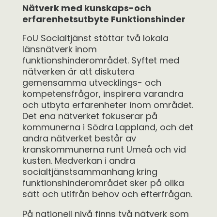
Nätverk med kunskaps-och
erfarenhetsutbyte Funktionshinder
FoU Socialtjänst stöttar två lokala
länsnätverk inom
funktionshinderområdet. Syftet med
nätverken är att diskutera
gemensamma utvecklings- och
kompetensfrågor, inspirera varandra
och utbyta erfarenheter inom området.
Det ena nätverket fokuserar på
kommunerna i Södra Lappland, och det
andra nätverket består av
kranskommunerna runt Umeå och vid
kusten. Medverkan i andra
socialtjänstsammanhang kring
funktionshinderområdet sker på olika
sätt och utifrån behov och efterfrågan.
På nationell nivå finns två nätverk som