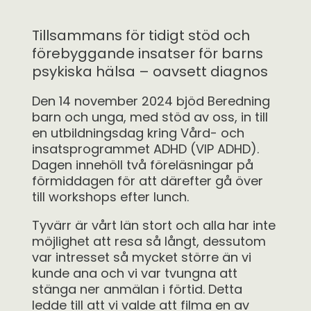
Tillsammans för tidigt stöd och
förebyggande insatser för barns
psykiska hälsa – oavsett diagnos
Den 14 november 2024 bjöd Beredning
barn och unga, med stöd av oss, in till
en utbildningsdag kring Vård- och
insatsprogrammet ADHD (VIP ADHD).
Dagen innehöll två föreläsningar på
förmiddagen för att därefter gå över
till workshops efter lunch.
Tyvärr är vårt län stort och alla har inte
möjlighet att resa så långt, dessutom
var intresset så mycket större än vi
kunde ana och vi var tvungna att
stänga ner anmälan i förtid. Detta
ledde till att vi valde att filma en av