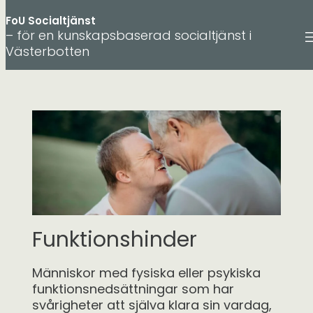
FoU Socialtjänst
– för en kunskapsbaserad socialtjänst i
Västerbotten
Hoppa
till
innehåll
Funktionshinder
Människor med fysiska eller psykiska
funktionsnedsättningar som har
svårigheter att själva klara sin vardag,